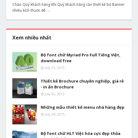
Chào Quý khách hàng Khi Quý khách hàng cần thiết kế bộ Banner
nhiều kích thước để …
Xem nhiều nhất
Bộ font chữ Myriad Pro Full Tiếng Việt,
download free
July 23, 2015
Thiết kế Brochure chuyên nghiệp, giá rẻ
- in ấn Brochure
July 02, 2015
Những mẫu thiết kế menu nhà hàng đẹp
July 24, 2015
Bộ font chữ HLT Việt hóa cực đẹp thỏa