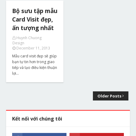
Bộ sưu tập mẫu
Card Visit đẹp,
ấn tượng nhất
Huynh Chuong
Design
December 11, 2013
Mẫu card visit đẹp sẽ giúp
bạn tự tin hơn trong giao
tiếp và tạo điều kiện thuận
lợi…
Older Posts
Kết nối với chúng tôi