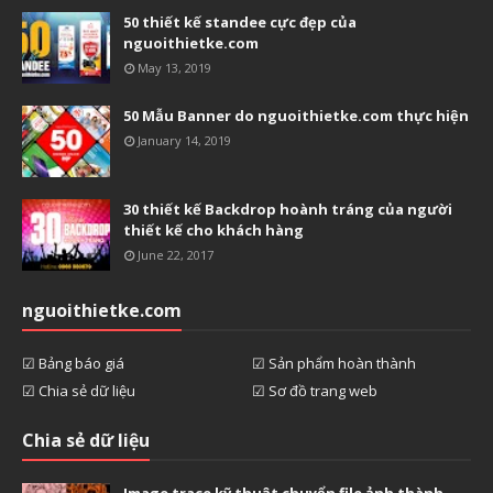
50 thiết kế standee cực đẹp của
nguoithietke.com
May 13, 2019
50 Mẫu Banner do nguoithietke.com thực hiện
January 14, 2019
30 thiết kế Backdrop hoành tráng của người
thiết kế cho khách hàng
June 22, 2017
nguoithietke.com
☑ Bảng báo giá
☑ Sản phẩm hoàn thành
☑ Chia sẻ dữ liệu
☑ Sơ đồ trang web
Chia sẻ dữ liệu