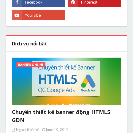
Dịch vụ nổi bật
BANNER ONLINE
Chuyên thiết kế banner động HTML5
GDN
Người thiết kế
June 19, 2019