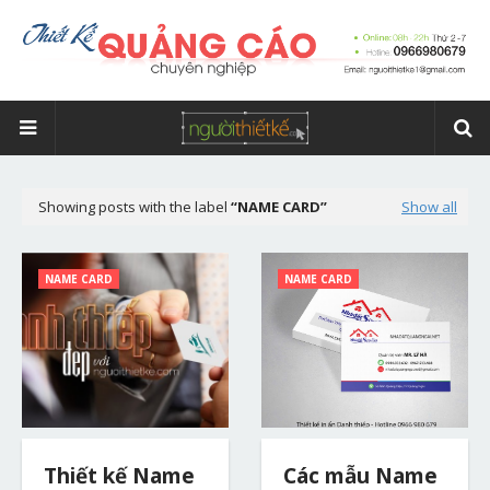
Showing posts with the label
NAME CARD
Show all
NAME CARD
NAME CARD
Thiết kế Name
Các mẫu Name