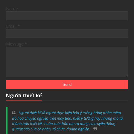
Name
Email
*
Message
*
Người thiết kế
Người thiết kế là người thực hiện hóa ý tưởng bằng phần mềm
đồ họa chuyên nghiệp trên máy tính, biến ý tưởng hay những mô tả
thành bản thiết kế chuẩn xuất bản tạo ra dụng cụ truyền thông
quảng cáo của cá nhân, tổ chức, doanh nghiệp.