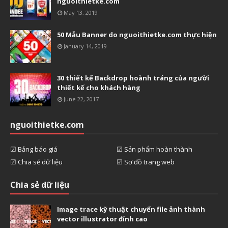
nguoithietke.com
May 13, 2019
50 Mẫu Banner do nguoithietke.com thực hiện
January 14, 2019
30 thiết kế Backdrop hoành tráng của người
thiết kế cho khách hàng
June 22, 2017
nguoithietke.com
☑ Bảng báo giá
☑ Sản phẩm hoàn thành
☑ Chia sẻ dữ liệu
☑ Sơ đồ trang web
Chia sẻ dữ liệu
Image trace kỹ thuật chuyển file ảnh thành
vector illustrator đỉnh cao