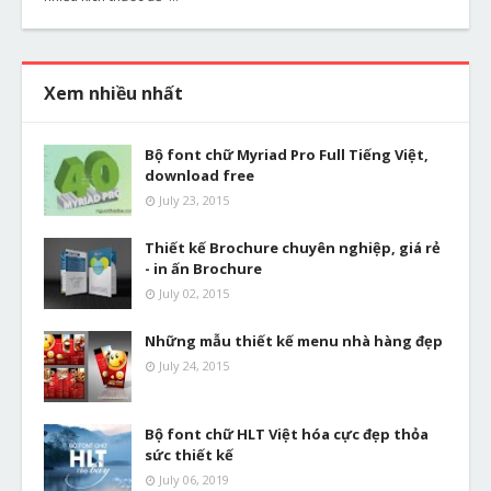
Xem nhiều nhất
Bộ font chữ Myriad Pro Full Tiếng Việt,
download free
July 23, 2015
Thiết kế Brochure chuyên nghiệp, giá rẻ
- in ấn Brochure
July 02, 2015
Những mẫu thiết kế menu nhà hàng đẹp
July 24, 2015
Bộ font chữ HLT Việt hóa cực đẹp thỏa
sức thiết kế
July 06, 2019