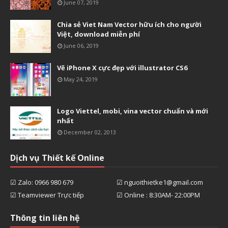
June 07, 2019
Chia sẻ Viet Nam Vector hữu ích cho người
Việt, download miễn phí
June 06, 2019
Vẽ iPhone X cực đẹp với illustrator CS6
May 24, 2019
Logo Viettel, mobi, vina vector chuẩn và mới
nhất
December 02, 2013
Dịch vụ Thiết kế Online
☑ Zalo: 0966 980 679
☑ nguoithietke1@gmail.com
☑ Teamviewer Trực tiếp
☑ Online : 8:30AM- 22:00PM
Thông tin liên hệ